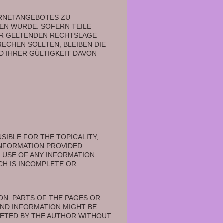
ERNETANGEBOTES ZU 
EN WURDE. SOFERN TEILE 
R GELTENDEN RECHTSLAGE 
ECHEN SOLLTEN, BLEIBEN DIE 
D IHRER GÜLTIGKEIT DAVON 
IBLE FOR THE TOPICALITY, 
NFORMATION PROVIDED. 
 USE OF ANY INFORMATION 
CH IS INCOMPLETE OR 
N. PARTS OF THE PAGES OR 
ND INFORMATION MIGHT BE 
ETED BY THE AUTHOR WITHOUT 