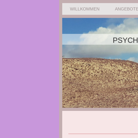
WILLKOMMEN
ANGEBOT
PSYCHOLO