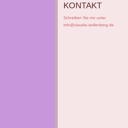
KONTAKT
S
chreiben Sie mir unter
info@claudia-wollenberg.de