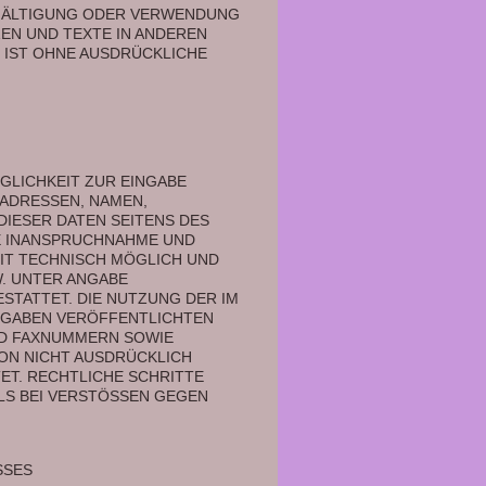
ELFÄLTIGUNG ODER VERWENDUNG 
N UND TEXTE IN ANDEREN 
IST OHNE AUSDRÜCKLICHE 
LICHKEIT ZUR EINGABE 
ADRESSEN, NAMEN, 
IESER DATEN SEITENS DES 
E INANSPRUCHNAHME UND 
IT TECHNISCH MÖGLICH UND 
. UNTER ANGABE 
TATTET. DIE NUTZUNG DER IM 
GABEN VERÖFFENTLICHTEN 
D FAXNUMMERN SOWIE 
N NICHT AUSDRÜCKLICH 
T. RECHTLICHE SCHRITTE 
S BEI VERSTÖSSEN GEGEN 
SSES