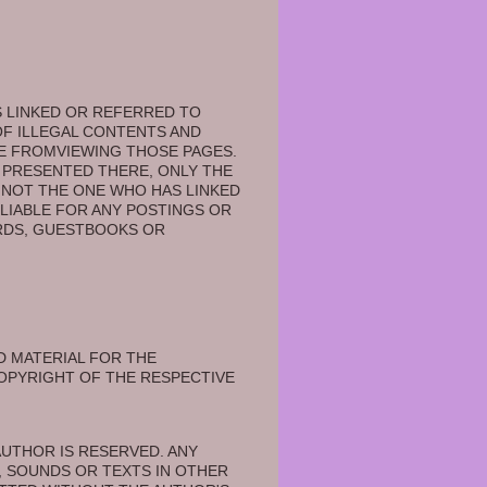
 LINKED OR REFERRED TO 
F ILLEGAL CONTENTS AND 
TE FROMVIEWING THOSE PAGES. 
 PRESENTED THERE, ONLY THE 
 NOT THE ONE WHO HAS LINKED 
IABLE FOR ANY POSTINGS OR 
RDS, GUESTBOOKS OR 
 MATERIAL FOR THE 
COPYRIGHT OF THE RESPECTIVE 
UTHOR IS RESERVED. ANY 
 SOUNDS OR TEXTS IN OTHER 