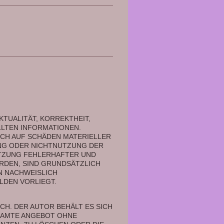
TUALITÄT, KORREKTHEIT, 
LTEN INFORMATIONEN. 
H AUF SCHÄDEN MATERIELLER 
UNG ODER NICHTNUTZUNG DER 
TZUNG FEHLERHAFTER UND 
DEN, SIND GRUNDSÄTZLICH 
 NACHWEISLICH 
DEN VORLIEGT. 
H. DER AUTOR BEHÄLT ES SICH 
SAMTE ANGEBOT OHNE 