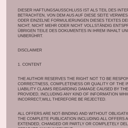
DIESER HAFTUNGSAUSSCHLUSS IST ALS TEIL DES INT
BETRACHTEN, VON DEM AUS AUF DIESE SEITE VERWIES
ODER EINZELNE FORMULIERUNGEN DIESES TEXTES DE
NICHT, NICHT MEHR ODER NICHT VOLLSTÄNDIG ENTSPR
ÜBRIGEN TEILE DES DOKUMENTES IN IHREM INHALT UN
UNBERÜHRT. 
DISCLAIMER 
1. CONTENT 
THE AUTHOR RESERVES THE RIGHT NOT TO BE RESPONS
CORRECTNESS, COMPLETENESS OR QUALITY OF THE I
LIABILITY CLAIMS REGARDING DAMAGE CAUSED BY THE
PROVIDED, INCLUDING ANY KIND OF INFORMATION WHI
INCORRECT,WILL THEREFORE BE REJECTED. 
ALL OFFERS ARE NOT-BINDING AND WITHOUT OBLIGATIO
THE COMPLETE PUBLICATION INCLUDING ALL OFFERS A
EXTENDED, CHANGED OR PARTLY OR COMPLETELY DEL