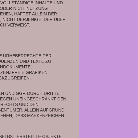
VOLLSTÄNDIGE INHALTE UND 
 ODER NICHTNUTZUNG 
EN, HAFTET ALLEIN DER 
 NICHT DERJENIGE, DER ÜBER 
CH VERWEIST. 
IE URHEBERRECHTE DER 
UENZEN UND TEXTE ZU 
ONDOKUMENTE, 
ZENZFREIE GRAFIKEN, 
KZUGREIFEN. 
 UND GGF. DURCH DRITTE 
EGEN UNEINGESCHRÄNKT DEN 
RECHTS UND DEN 
ENTÜMER. ALLEIN AUFGRUND 
IEHEN, DASS MARKENZEICHEN 
ELBST ERSTELLTE OBJEKTE 