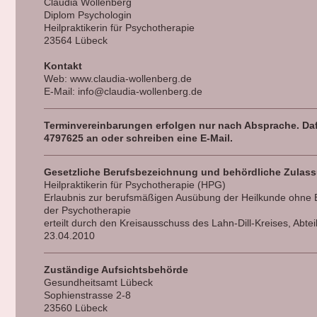
Claudia Wollenberg
Diplom Psychologin
Heilpraktikerin für Psychotherapie
23564 Lübeck
Kontakt
Web: www.claudia-wollenberg.de
E-Mail: info@claudia-wollenberg.de
Terminvereinbarungen erfolgen nur nach Absprache. Daf
4797625 an oder schreiben eine E-Mail.
Gesetzliche Berufsbezeichnung und behördliche Zulas
Heilpraktikerin für Psychotherapie (HPG)
Erlaubnis zur berufsmäßigen Ausübung der Heilkunde ohne B
der Psychotherapie
erteilt durch den Kreisausschuss des Lahn-Dill-Kreises, Abt
23.04.2010
Zuständige Aufsichtsbehörde
Gesundheitsamt Lübeck
Sophienstrasse 2-8
23560 Lübeck