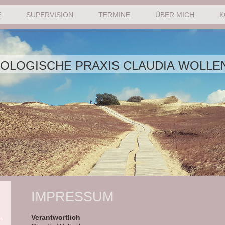
E
SUPERVISION
TERMINE
ÜBER MICH
K
GISCHE PRAXIS CLAUDIA WOLLE
IMPRESSUM
Verantwortlich