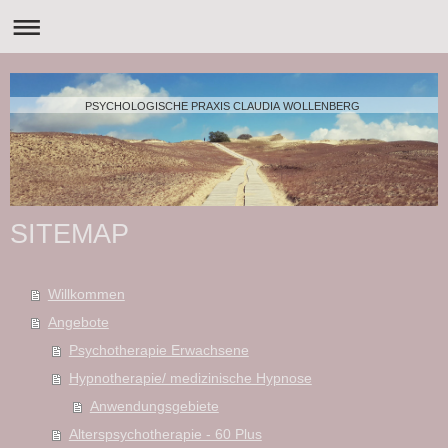
PSYCHOLOGISCHE PRAXIS CLAUDIA WOLLENBERG
SITEMAP
Willkommen
Angebote
Psychotherapie Erwachsene
Hypnotherapie/ medizinische Hypnose
Anwendungsgebiete
Alterspsychotherapie - 60 Plus